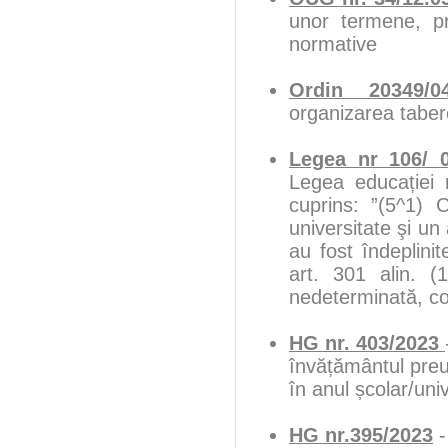
unor termene, p
normative
Ordin 20349/04
organizarea taber
Legea nr 106/ 
Legea educației 
cuprins: ”(5^1) 
universitate şi un
au fost îndeplini
art. 301 alin. 
nedeterminată, con
HG nr. 403/2023
învățământul preun
în anul școlar/un
HG nr.395/2023
-