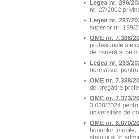
Legea nr. 296/20
nr. 27/2002 privind
Legea nr. 287/20
superior nr. 199/
OME nr. 7.386/2
profesionale ale c
de carieră și pe n
Legea nr. 283/20
normative, pentru 
OME nr. 7.338/2
de pregătire prof
OME nr. 7.373/2
3.020/2024 pentru
universitare de do
OME nr. 6.870/2
bunurilor imobile,
statului și în adm