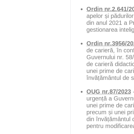
Ordin nr.2.641/2
apelor și pădurilo
din anul 2021 a Pr
gestionarea intelig
Ordin nr.3956/2
de carieră, în co
Guvernului nr. 58
de carieră didacti
unei prime de cari
învățământul de s
OUG nr.87/2023
-
urgență a Guvernu
unei prime de cari
precum și unei pr
din învățământul d
pentru modificare