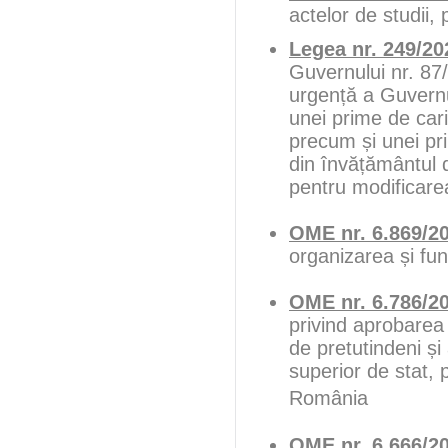
actelor de studii,
Legea nr. 249/20
Guvernului nr. 87
urgență a Guvernu
unei prime de cari
precum și unei pr
din învățământul d
pentru modificare
OME nr. 6.869/2
organizarea și fun
OME nr. 6.786/2
privind aprobarea 
de pretutindeni și 
superior de stat, 
România
OME nr. 6.666/2