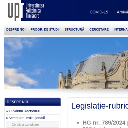
COVID-19
Arhiv
DESPRE NOI
PROGR. DE STUDII
STRUCTURĂ
CERCETARE
INTERNA
DESPRE NOI
Legislaţie-rubr
» Cuvântul Rectorului
» Acreditare Instituțională
HG nr. 789/2024
Certificat acreditare