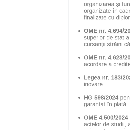
organizarea și fun
organizate în cadr
finalizate cu dip
OME nr. 4.694/2
superior de stat a
cursanții străini c
OME nr. 4.623/2
acordare a credite
Legea nr. 183/20
inovare
HG 598/2024
pent
garantat în plată
OME 4.500/2024
actelor de studii,