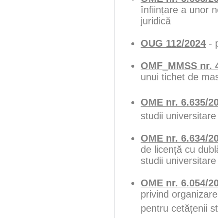
înființare a unor 
juridică
OUG 112/2024
- 
OMF_MMSS nr. 4
unui tichet de ma
OME nr. 6.635/2
studii universitare
OME nr. 6.634/2
de licență cu dubl
studii universitar
OME nr. 6.054/2
privind organizar
pentru cetățenii s