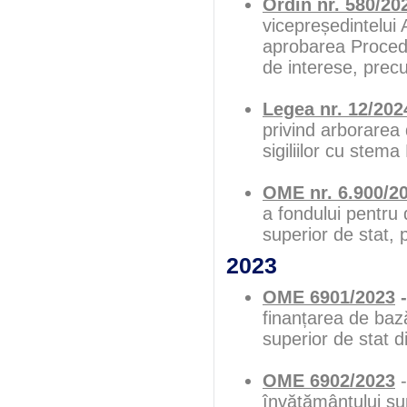
Ordin nr. 580/20
vicepreședintelui 
aprobarea Procedur
de interese, precu
Legea nr. 12/202
privind arborarea 
sigiliilor cu stema
OME nr. 6.900/2
a fondului pentru d
superior de stat,
2023
OME 6901/2023
finanțarea de bază
superior de stat 
OME 6902/2023
-
învățământului sup