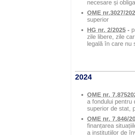
necesare și obliga
OME nr.3027/20
superior
HG nr. 2/2025
-
p
zile libere, zile 
legală în care nu
2024
OME nr. 7.87520
a fondului pentru d
superior de stat,
OME nr. 7.846/2
finanțarea situații
a instituțiilor de