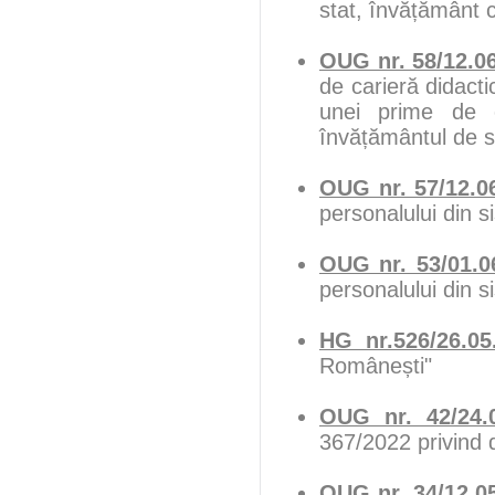
stat, învățământ 
OUG nr. 58/12.0
de carieră didacti
unei prime de c
învățământul de s
OUG nr. 57/12.0
personalului din s
OUG nr. 53/01.0
personalului din s
HG nr.526/26.05
Românești"
OUG nr. 42/24.
367/2022 privind d
OUG nr. 34/12.0