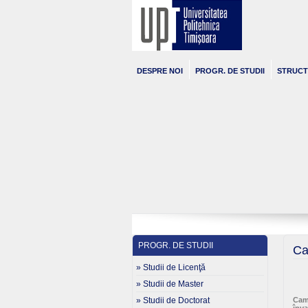
DESPRE NOI
PROGR. DE STUDII
STRUC
PROGR. DE STUDII
Ca
» Studii de Licenţă
» Studii de Master
» Studii de Doctorat
Cam