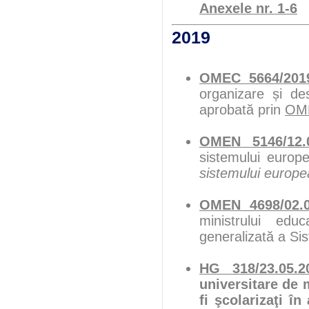
Anexele nr. 1-6
2019
OMEC 5664/201
organizare și de
aprobată prin
OME
OMEN 5146/12.
sistemului europe
sistemului europe
OMEN 4698/02.0
ministrului edu
generalizată a Si
HG 318/23.05.2
universitare de 
fi şcolarizaţi î