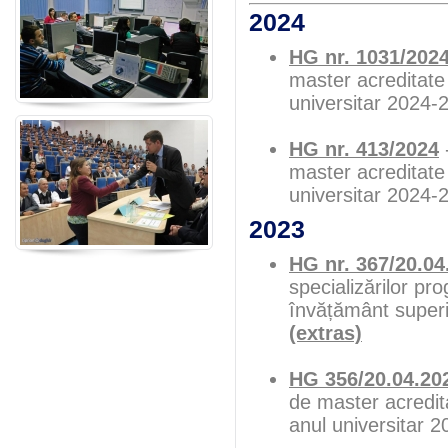
2024
HG nr. 1031/202
master acreditate 
universitar 2024-
HG nr. 413/2024
-
master acreditate 
universitar 2024-
2023
HG nr. 367/20.0
specializărilor pro
învățământ superi
(extras)
HG 356/20.04.20
de master acredita
anul universitar 