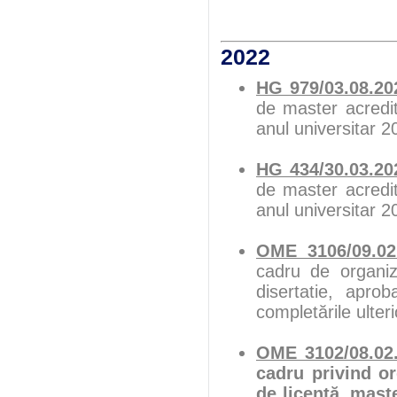
2022
HG 979/03.08.20
de master acredit
anul universitar 2
HG 434/30.03.20
de master acredit
anul universitar 2
OME 3106/09.02
cadru de organiz
disertatie, apro
completările ulter
OME 3102/08.02
cadru privind or
de licență, mast