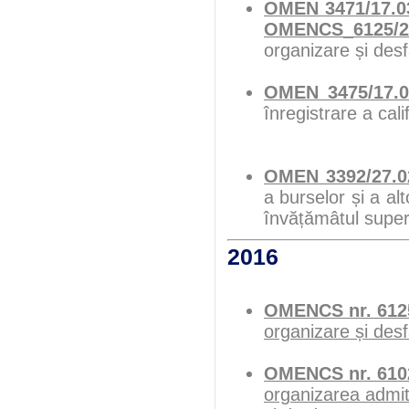
OMEN 3471/17.0
OMENCS_6125/20
organizare și desf
OMEN 3475/17.0
înregistrare a cal
OMEN 3392/27.0
a burselor și a alt
învățămâtul super
2016
OMENCS nr. 6125
organizare și desf
OMENCS nr. 6102
organizarea admite