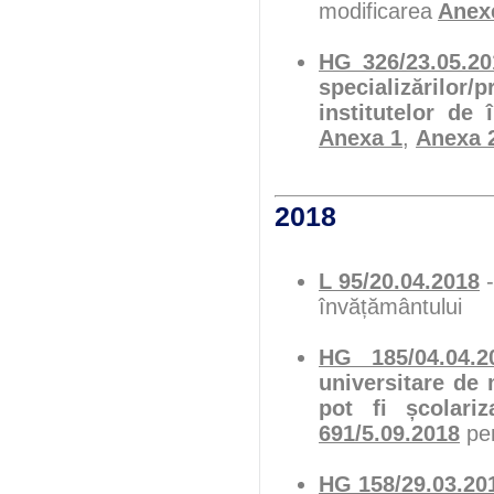
modificarea
Anexe
HG 326/23.05.20
specializărilor
institutelor de 
Anexa 1
,
Anexa 
2018
L 95/20.04.2018
-
învățământului
HG 185/04.04.2
universitare de
pot fi școlariza
691/5.09.2018
pen
HG 158/29.03.20