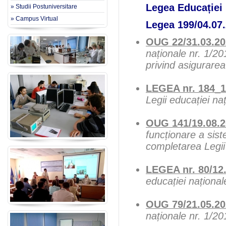
Legea Educației 
» Studii Postuniversitare
» Campus Virtual
Legea 199/04.07
OUG 22/31.03.20
naționale nr. 1/2
privind asigurarea 
LEGEA nr. 184_1
Legii educației na
OUG 141/19.08.
funcționare a sist
completarea Legii 
LEGEA nr. 80/12
educației național
OUG 79/21.05.20
naționale nr. 1/20