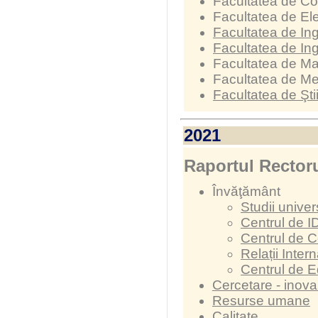
Facultatea de Con
Facultatea de Ele
Facultatea de Ing
Facultatea de In
Facultatea de Ma
Facultatea de M
Facultatea de Şti
2021
Raportul Rectoru
Învăţământ
Studii univer
Centrul de I
Centrul de C
Relații Inter
Centrul de 
Cercetare - inova
Resurse umane
Calitate