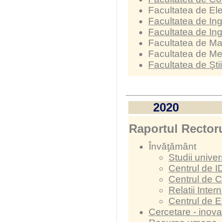
Facultatea de Ele
Facultatea de Ing
Facultatea de In
Facultatea de Ma
Facultatea de M
Facultatea de Şti
2020
Raportul Rectoru
Învăţământ
Studii univer
Centrul de I
Centrul de C
Relații Inter
Centrul de 
Cercetare - inova