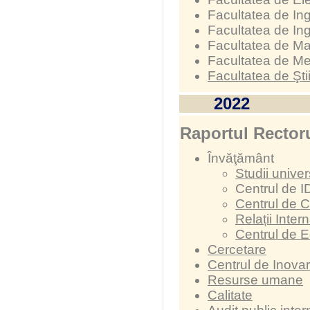
Facultatea de Ing
Facultatea de In
Facultatea de Ma
Facultatea de M
Facultatea de Şti
2022
Raportul Rectoru
Învăţământ
Studii univer
Centrul de I
Centrul de C
Relații Inter
Centrul de 
Cercetare
Centrul de Inovar
Resurse umane
Calitate