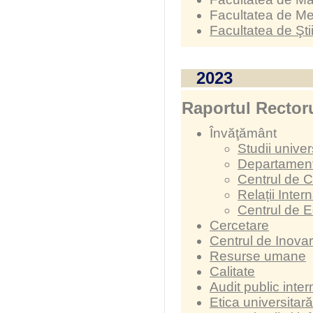
Facultatea de M
Facultatea de Şti
2023
Raportul Rectoru
Învăţământ
Studii univer
Departamentu
Centrul de C
Relații Inter
Centrul de 
Cercetare
Centrul de Inovar
Resurse umane
Calitate
Audit public inter
Etica universitară