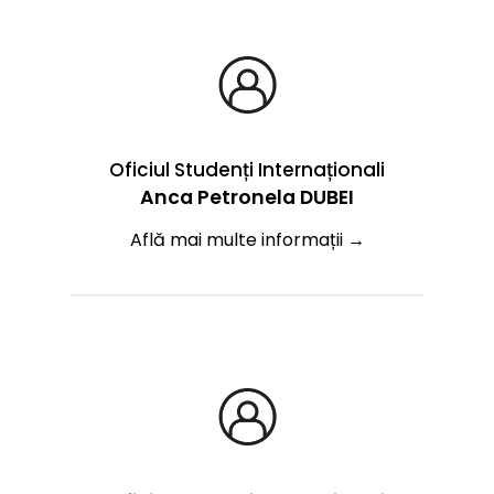
Oficiul Studenți Internaționali
Anca Petronela DUBEI
Află mai multe informații →