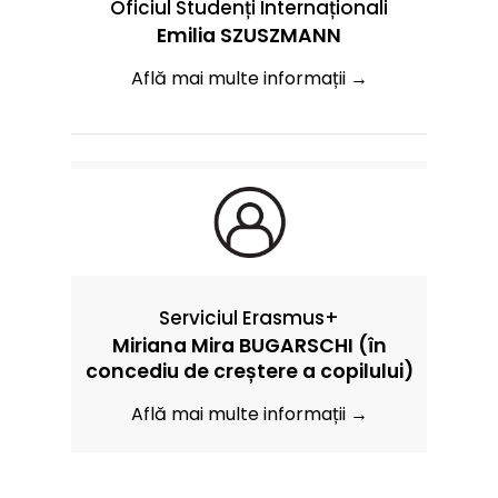
Oficiul Studenți Internaționali
Emilia SZUSZMANN
Află mai multe informații →
Serviciul Erasmus+
Miriana Mira BUGARSCHI (în
concediu de creștere a copilului)
Află mai multe informații →