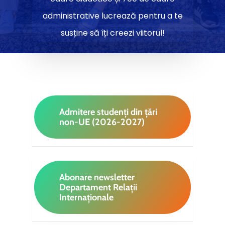
administrative lucrează pentru a te
susține să îți creezi viitorul!
Admitere studenți din țări
non-UE (2026-2027)
Abonare newsletter
Departament Relații
Internaționale