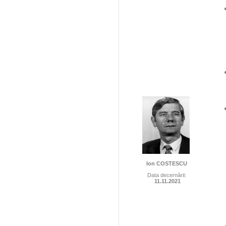
​
Ion COSTESCU
Data decernării:
11.11.2021