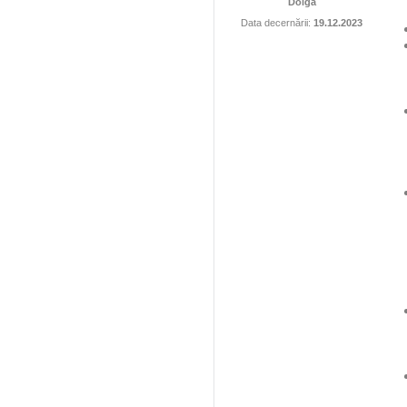
Dolga
Data decernării:
19.12.2023