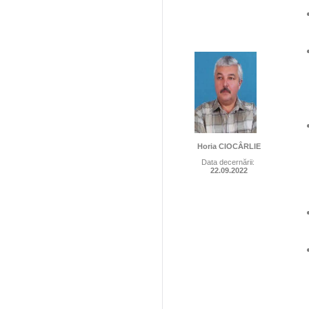
Horia CIOCÂRLIE
Data decernării:
22.09.2022