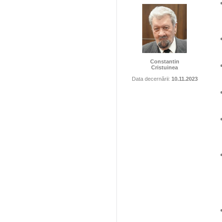
Constantin
Cristuinea
Data decernării:
10.11.2023