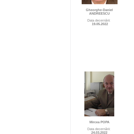
Gheorghe-Daniel
ANDREESCU
Data decernării:
19.05.2022
Mircea POPA
Data decernării:
24.03.2022