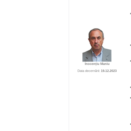
Inocențiu Maniu
Data decernării:
19.12.2023