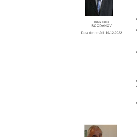
Ivan Iuliu
BOGDANOV
Data decernării:
19.12.2022