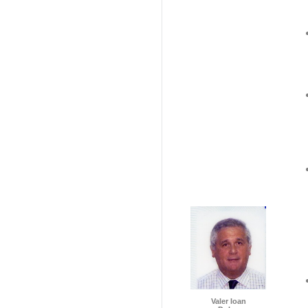
Valer Ioan