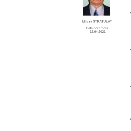
​
Mircea STRATULAT
Data decernării:
12.04.2021