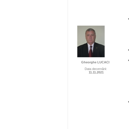
Gheorghe LUCACI
Data decernării:
11.11.2021