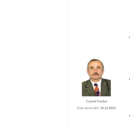
Cornel Furdui
Data decernării:
19.12.2023