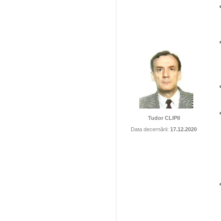
Tudor CLIPII
Data decernării:
17.12.2020