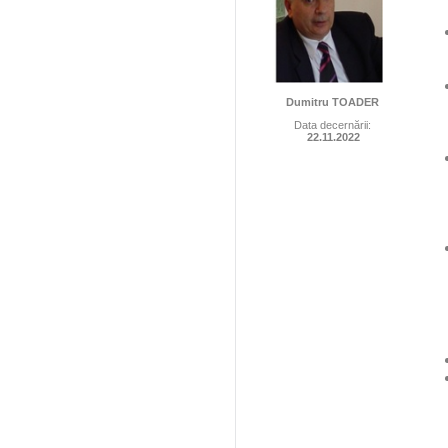
Dumitru TOADER
Data decernării:
22.11.2022