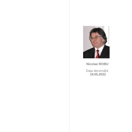
Nicolae ROBU
Data decernării:
19.05.2022