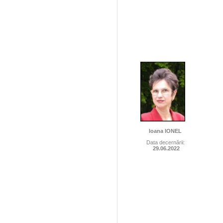
Ioana IONEL
Data decernării:
29.06.2022