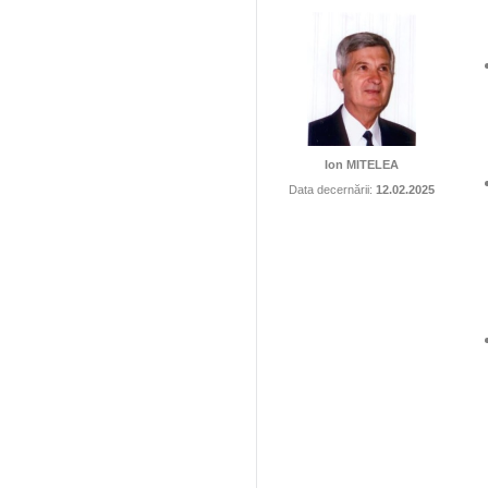
Ion MITELEA
Data decernării:
12.02.2025