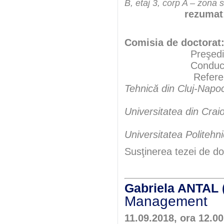
B, etaj 3, corp A – zona 
rezumat
Comisia de doctorat
Preşedint
Conducător şt
Referen
Tehnică din Cluj-Napo
Universitatea din Crai
Universitatea Politehn
Susţinerea tezei de do
Gabriela ANTAL 
Management
11.09.2018, ora 12.0