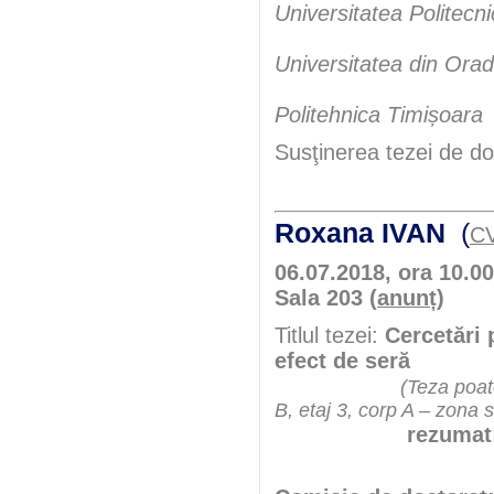
Universitatea Politecni
Universitatea din Ora
Politehnica Timișoara
Susţinerea tezei de do
Roxana IVAN
(
C
06.07.2018, ora 10.00
Sala 203 (
anunț
)
Titlul tezei:
Cercetări 
efect de seră
(Teza poate
B, etaj 3, corp A – zona 
rezumat