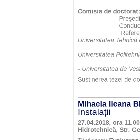
Comisia de doctorat
Preşedint
Conducător şt
Referen
Universitatea Tehnică
Universitatea Politehn
- Universitatea de Ves
Susţinerea tezei de do
Mihaela Ilean
Instalații
27.04.2018, ora 11.0
Hidrotehnică, Str. Ge