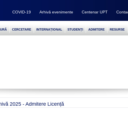
COVID-19
Arhivă evenimente
Centenar UPT
Conta
TURĂ
CERCETARE
INTERNAȚIONAL
STUDENȚI
ADMITERE
RESURSE
hivă 2025 - Admitere Licență