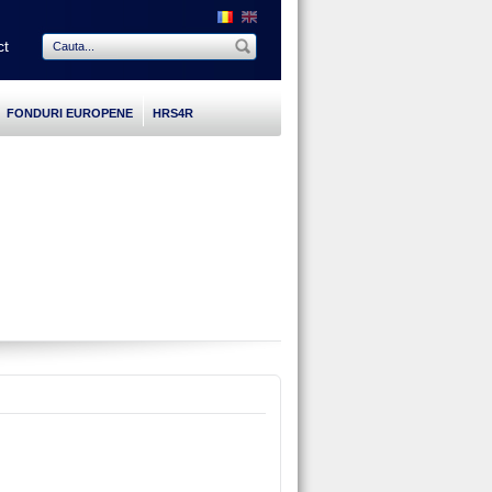
ct
FONDURI EUROPENE
HRS4R