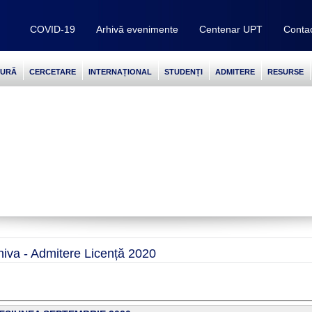
COVID-19
Arhivă evenimente
Centenar UPT
Conta
TURĂ
CERCETARE
INTERNAȚIONAL
STUDENȚI
ADMITERE
RESURSE
hiva - Admitere Licență 2020