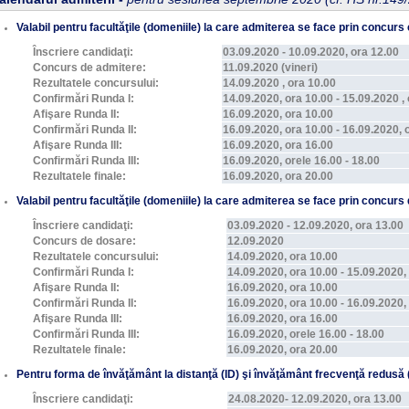
Valabil pentru facultăţile (domeniile) la care admiterea se face prin concurs 
Înscriere candidaţi:
03.09.2020 - 10.09.2020, ora 12.00
Concurs de admitere:
11.09.2020 (vineri)
Rezultatele concursului:
14.09.2020 , ora 10.00
Confirmări Runda I:
14.09.2020, ora 10.00 - 15.09.2020 ,
Afişare Runda II:
16.09.2020, ora 10.00
Confirmări Runda II:
16.09.2020, ora 10.00 - 16.09.2020, 
Afişare Runda III:
16.09.2020, ora 16.00
Confirmări Runda III:
16.09.2020, orele 16.00 - 18.00
Rezultatele finale:
16.09.2020, ora 20.00
Valabil pentru facultăţile (domeniile) la care admiterea se face prin concurs
Înscriere candidaţi:
03.09.2020 - 12.09.2020, ora 13.00
Concurs de dosare:
12.09.
2020
Rezultatele concursului:
14.09.
2020
, ora 10.00
Confirmări Runda I:
14.09.2020, ora 10.00 - 15.09.2020,
Afişare Runda II:
16.09.2020, ora 10.00
Confirmări Runda II:
16.09.2020, ora 10.00 - 16.09.2020,
Afişare Runda III:
16.09.2020, ora 16.00
Confirmări Runda III:
16.09.2020, orele 16.00 - 18.00
Rezultatele finale:
16.09.2020, ora 20.00
Pentru forma de învăţământ la distanţă (ID) şi învăţământ frecvenţă redusă 
Înscriere candidaţi:
24.08.2020- 12.09.2020, ora 13.00