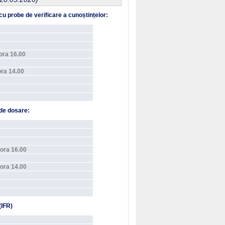
cu probe de verificare a cunoștințelor:
 ora 16.00
ora 14.00
 de dosare:
 ora 16.00
 ora 14.00
(IFR)