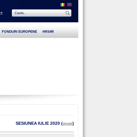
ct
FONDURI EUROPENE
HRS4R
SESIUNEA IULIE 2020 (
)
detalii