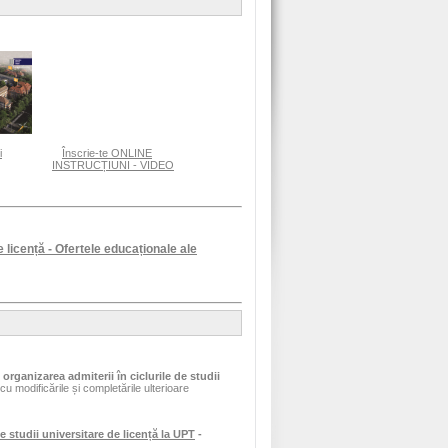
i
Înscrie-te ONLINE
INSTRUCȚIUNI - VIDEO
e licență - Ofertele educaționale ale
organizarea admiterii în ciclurile de studii
cu modificările și completările ulterioare
studii universitare de licență la UPT
-