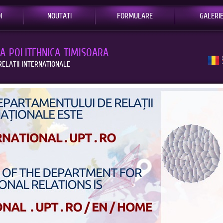
I
NOUTATI
FORMULARE
GALERI
EA POLITEHNICA TIMISOARA
ELATII INTERNATIONALE