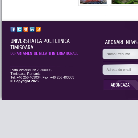
UNIVERSITATEA POLITEHNICA
ABONARE NEWS
TIMISOARA
DEPARTAMENTUL RELATII INTERNATIONALE
Piata Victoriei, Nr.2, 300006,
Timisoara, Romania
Tel. +40 256 403034, Fax. +40 256 403033
©
Copyright 2026
ABONEAZA