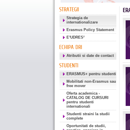
STRATEGII
ER
Strategia de
internationalizare
Erasmus Policy Statement
E³UDRES²
ECHIPA DRI
Atributii si date de contact
STUDENTI
ERASMUS+ pentru studenti
Mobilitati non-Erasmus sau
free mover
Oferta academica -
CATALOG DE CURSURI
pentru studenti
internationali
Studenti straini la studii
complete
Oportunitati de studii,