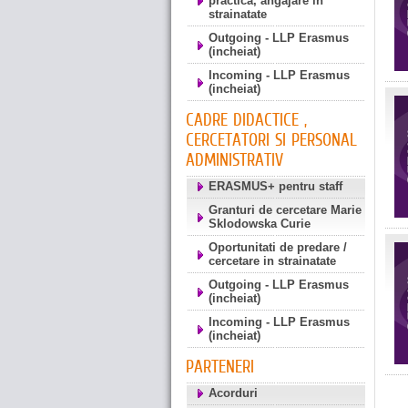
practica, angajare in
strainatate
Outgoing - LLP Erasmus
(incheiat)
Incoming - LLP Erasmus
(incheiat)
CADRE DIDACTICE ,
CERCETATORI SI PERSONAL
ADMINISTRATIV
ERASMUS+ pentru staff
Granturi de cercetare Marie
Sklodowska Curie
Oportunitati de predare /
cercetare in strainatate
Outgoing - LLP Erasmus
(incheiat)
Incoming - LLP Erasmus
(incheiat)
PARTENERI
Acorduri