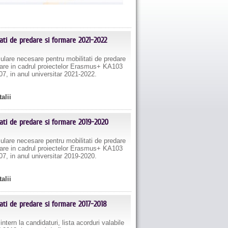
tati de predare si formare 2021-2022
are necesare pentru mobilitati de predare
mare in cadrul proiectelor Erasmus+ KA103
7, in anul universitar 2021-2022.
talii
tati de predare si formare 2019-2020
are necesare pentru mobilitati de predare
mare in cadrul proiectelor Erasmus+ KA103
7, in anul universitar 2019-2020.
talii
tati de predare si formare 2017-2018
tern la candidaturi, lista acorduri valabile