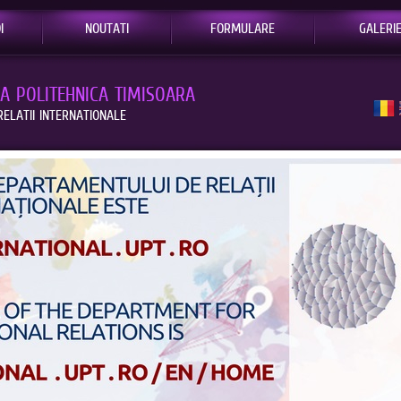
I
NOUTATI
FORMULARE
GALERI
EA POLITEHNICA TIMISOARA
ELATII INTERNATIONALE