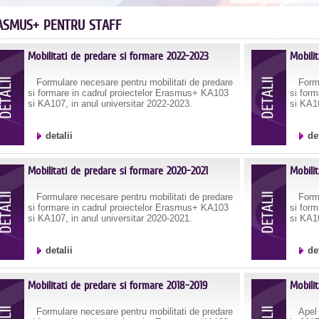
ASMUS+ PENTRU STAFF
Mobilitati de predare si formare 2022-2023
Mobili
Formulare necesare pentru mobilitati de predare
Formul
si formare in cadrul proiectelor Erasmus+ KA103
si for
si KA107, in anul universitar 2022-2023.
si KA10
detalii
de
Mobilitati de predare si formare 2020-2021
Mobili
Formulare necesare pentru mobilitati de predare
Formul
si formare in cadrul proiectelor Erasmus+ KA103
si for
si KA107, in anul universitar 2020-2021.
si KA10
detalii
de
Mobilitati de predare si formare 2018-2019
Mobili
Formulare necesare pentru mobilitati de predare
Apel in