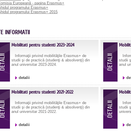
omisia Europeană - pagina Erasmus+
hidul programului Erasmus+
hidul programului Erasmus+ 2015
TE INFORMATII
Mobilitati pentru studenti 2023-2024
Mobili
Informaţii privind mobilităţile Erasmus+ de
Inform
studii şi de practică (studenţi & absolvenţi) din
studii 
anul universitar 2023-2024.
anul un
detalii
de
Mobilitati pentru studenti 2021-2022
Mobili
Informaţii privind mobilităţile Erasmus+ de
Inform
studii şi de practică (studenţi & absolvenţi) din
studii 
anul universitar 2021-2022.
univer
detalii
de