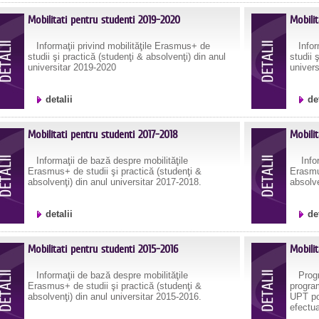
Mobilitati pentru studenti 2019-2020
Mobili
Informaţii privind mobilităţile Erasmus+ de
Inform
studii şi practică (studenţi & absolvenţi) din anul
studii 
universitar 2019-2020
univers
detalii
de
Mobilitati pentru studenti 2017-2018
Mobilit
Informaţii de bază despre mobilităţile
Inform
Erasmus+ de studii şi practică (studenţi &
Erasmus
absolvenţi) din anul universitar 2017-2018.
absolve
detalii
de
Mobilitati pentru studenti 2015-2016
Mobili
Informaţii de bază despre mobilităţile
Progra
Erasmus+ de studii şi practică (studenţi &
progra
absolvenţi) din anul universitar 2015-2016.
UPT pot
efectua