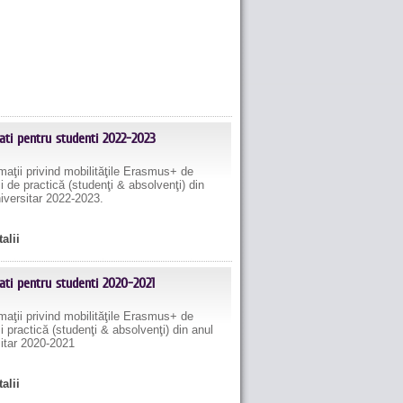
tati pentru studenti 2022-2023
aţii privind mobilităţile Erasmus+ de
şi de practică (studenţi & absolvenţi) din
iversitar 2022-2023.
talii
tati pentru studenti 2020-2021
aţii privind mobilităţile Erasmus+ de
şi practică (studenţi & absolvenţi) din anul
sitar 2020-2021
talii