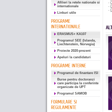
Afilieri la retele nationale si
-
C
internationale
-
G
-
G
Linkuri utile
PROGRAME
INTERNATIONALE
AL
ERASMUS+ KA107
Programul SEE (Islanda,
Liechtenstein, Norvegia)
Proiecte 2020-prezent
Apeluri la candidaturi
PROGRAME INTERNE
Programul de finantare ISI
Burse pentru doctoranzi
care participa la conferinte
organizate de UPT
Programul SAMOB
FORMULARE SI
REGULAMENTE