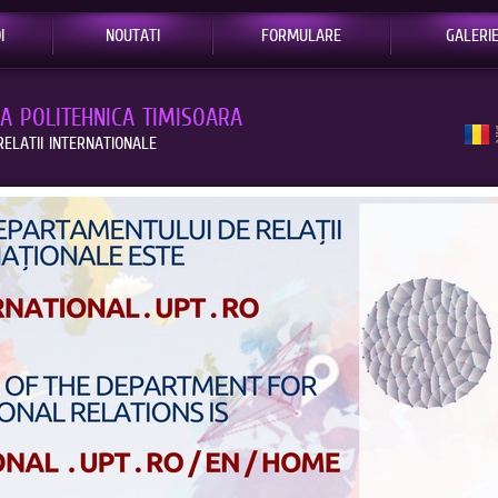
I
NOUTATI
FORMULARE
GALERI
EA POLITEHNICA TIMISOARA
ELATII INTERNATIONALE