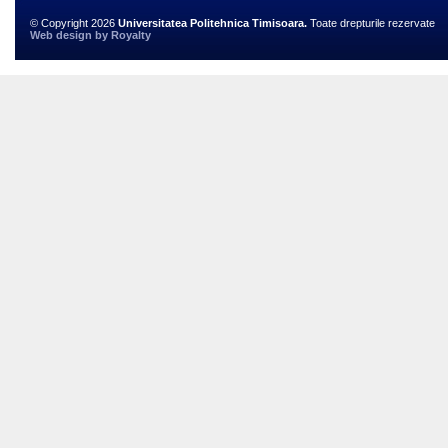
© Copyright 2026
Universitatea Politehnica Timisoara.
Toate drepturile rezervate
Web design
by
Royalty