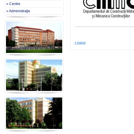
» Centre
» Administraţie
» inapoi