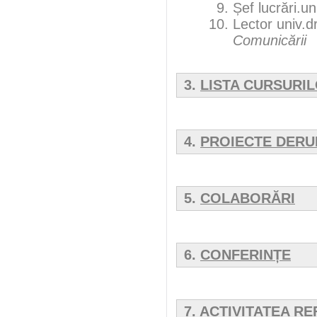
Șef lucrări.un
Lector univ.dr
Comunicării
3.
LISTA CURSURI
4.
PROIECTE DERU
5.
COLABORĂRI
6.
CONFERINȚE
7.
ACTIVITATEA RE