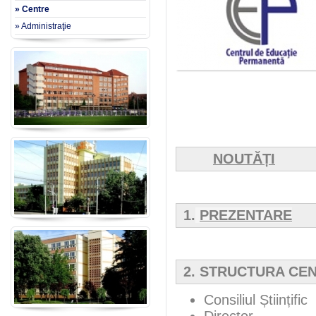
» Centre
» Administraţie
NOUTĂȚI
1.
PREZENTARE
2. STRUCTURA CE
Consiliul Științific