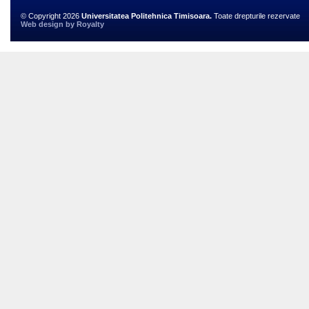
© Copyright 2026
Universitatea Politehnica Timisoara.
Toate drepturile rezervate
Web design
by
Royalty