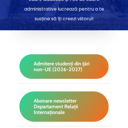
administrative lucrează pentru a te
susține să îți creezi viitorul!
Admitere studenți din țări
non-UE (2026-2027)
Abonare newsletter
Departament Relații
Internaționale