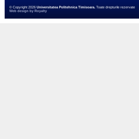
© Copyright 2026
Universitatea Politehnica Timisoara.
Toate drepturile rezervate
Web design
by
Royalty