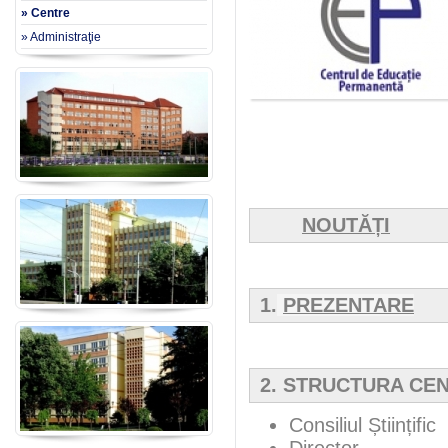
» Centre
» Administraţie
NOUTĂȚI
1.
PREZENTARE
2. STRUCTURA CE
Consiliul Științific