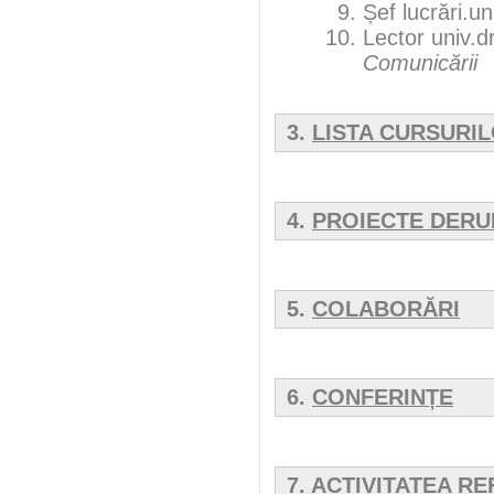
Șef lucrări.un
Lector univ.dr
Comunicării
3.
LISTA CURSURI
4.
PROIECTE DERU
5.
COLABORĂRI
6.
CONFERINȚE
7.
ACTIVITATEA RE