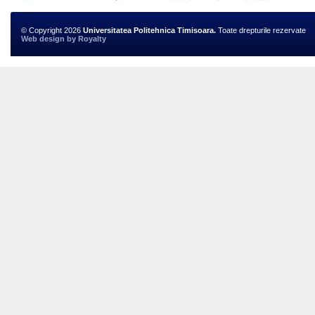
© Copyright 2026
Universitatea Politehnica Timisoara.
Toate drepturile rezervate
Web design
by
Royalty