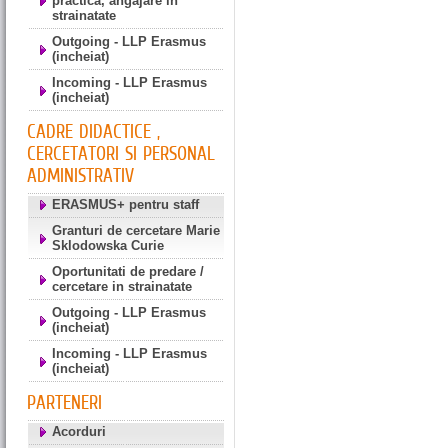
practica, angajare in
strainatate
Outgoing - LLP Erasmus
(incheiat)
Incoming - LLP Erasmus
(incheiat)
CADRE DIDACTICE ,
CERCETATORI SI PERSONAL
ADMINISTRATIV
ERASMUS+ pentru staff
Granturi de cercetare Marie
Sklodowska Curie
Oportunitati de predare /
cercetare in strainatate
Outgoing - LLP Erasmus
(incheiat)
Incoming - LLP Erasmus
(incheiat)
PARTENERI
Acorduri