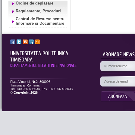
Ordine de deplasare
Regulamente, Proceduri
Centrul de Resurse pentru
Informare si Documentare
UNIVERSITATEA POLITEHNICA
ABONARE NEWS
TIMISOARA
DEPARTAMENTUL RELATII INTERNATIONALE
Piata Victoriei, Nr.2, 300006,
Timisoara, Romania
Tel. +40 256 403034, Fax. +40 256 403033
©
Copyright 2026
ABONEAZA