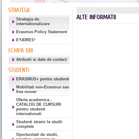
STRATEGII
ALTE INFORMATII
Strategia de
internationalizare
Erasmus Policy Statement
E³UDRES²
ECHIPA DRI
Atributii si date de contact
STUDENTI
ERASMUS+ pentru studenti
Mobilitati non-Erasmus sau
free mover
Oferta academica -
CATALOG DE CURSURI
pentru studenti
internationali
Studenti straini la studii
complete
Oportunitati de studii,