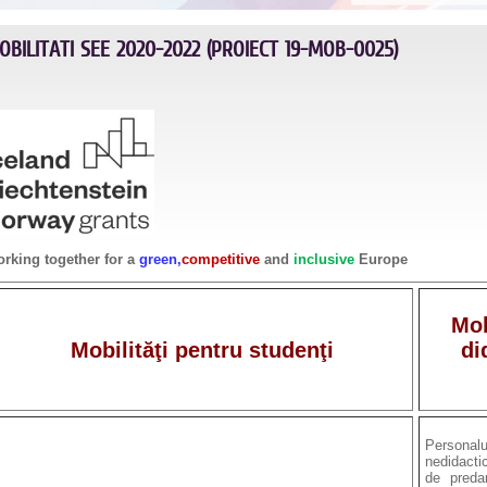
OBILITATI SEE 2020-2022 (PROIECT 19-MOB-0025)
rking together for a
green,
competitive
and
inclusive
Europe
Mob
Mobilităţi pentru studenţi
di
Personal
nedidacti
de predar