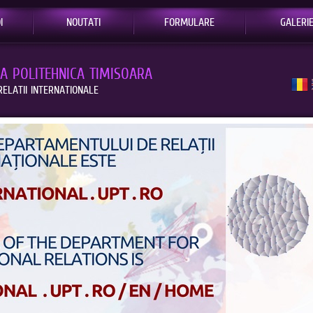
I
NOUTATI
FORMULARE
GALERI
EA POLITEHNICA TIMISOARA
ELATII INTERNATIONALE