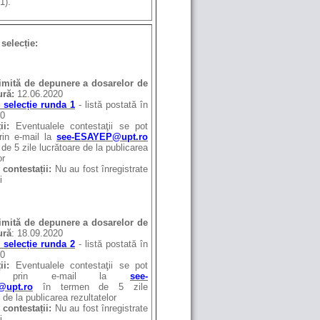
1).
selecție:
imită de depunere a dosarelor de
ură:
12.06.2020
 selecție runda 1
- listă postată în
20
ii:
Eventualele contestaţii se pot
rin e-mail la
see-ESAYEP@upt.ro
de 5 zile lucrătoare de la publicarea
or
 contestații:
Nu au fost înregistrate
i
imită de depunere a dosarelor de
ură
: 18.09.2020
 selecție runda 2
- listă postată în
20
ții:
Eventualele contestaţii se pot
e prin e-mail la
see-
upt.ro
în termen de 5 zile
 de la publicarea rezultatelor
 contestații:
Nu au fost înregistrate
i