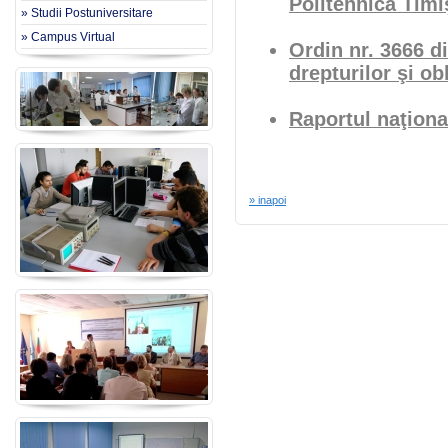
Politehnica Timi
» Studii Postuniversitare
» Campus Virtual
Ordin nr. 3666 d
drepturilor şi ob
Raportul naţiona
» inapoi