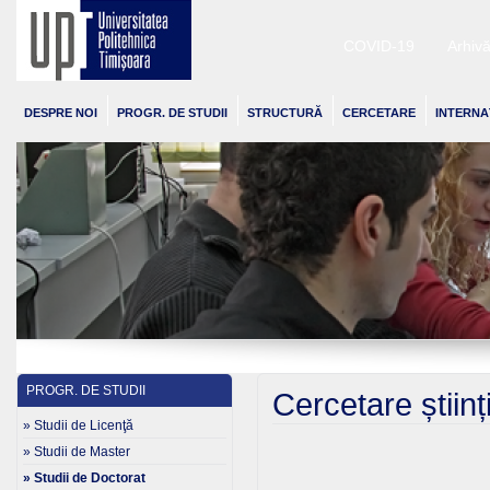
COVID-19
Arhiv
DESPRE NOI
PROGR. DE STUDII
STRUCTURĂ
CERCETARE
INTERNA
PROGR. DE STUDII
Cercetare științ
» Studii de Licenţă
» Studii de Master
» Studii de Doctorat