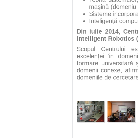
mașină (domeniu d
Sisteme incorpora
Inteligență comput
Din iulie 2014, Cen
Intelligent Robotics 
Scopul Centrului es
excelenței în domenii
formare universitară ș
domenii conexe, afirma
domeniile de cercetar