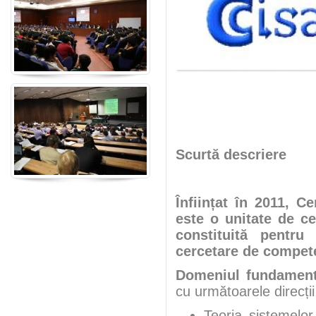
Scurtă descriere
Înființat în 2011, C
este o unitate de ce
constituită pentru
cercetare de compet
Domeniul fundamenta
cu următoarele direcți
Teoria sistemelo