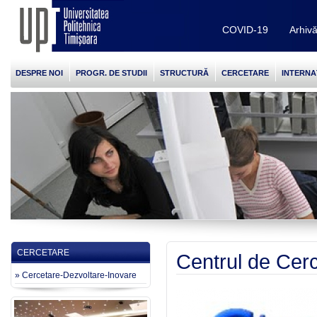
COVID-19
Arhiv
DESPRE NOI
PROGR. DE STUDII
STRUCTURĂ
CERCETARE
INTERNA
CERCETARE
Centrul de Cerc
» Cercetare-Dezvoltare-Inovare