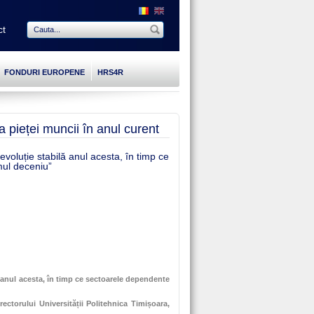
ct
FONDURI EUROPENE
HRS4R
a pieței muncii în anul curent
evoluție stabilă anul acesta, în timp ce
mul deceniu”
ă anul acesta, în timp ce sectoarele dependente
ectorului Universității Politehnica Timișoara,